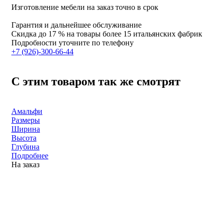
Изготовление мебели на заказ точно в срок
Гарантия и дальнейшее обслуживание
Скидка
до 17 %
на товары более 15 итальянских фабрик
Подробности уточните по телефону
+7 (926)-300-66-44
С этим товаром так же смотрят
Амальфи
Размеры
Ширина
Высота
Глубина
Подробнее
На заказ