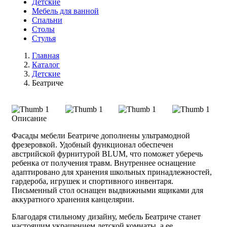
Детские
Мебель для ванной
Спальни
Столы
Стулья
Главная
Каталог
Детские
Беатриче
Описание
Фасады мебели Беатриче дополнены ультрамодной
фрезеровкой. Удобный функционал обеспечен
австрийской фурнитурой BLUM, что поможет уберечь
ребенка от получения травм. Внутреннее оснащение
адаптировано для хранения школьных принадлежностей,
гардероба, игрушек и спортивного инвентаря.
Письменный стол оснащен выдвижными ящиками для
аккуратного хранения канцелярии.
Благодаря стильному дизайну, мебель Беатриче станет
настоящим украшением детской комнаты, а ее