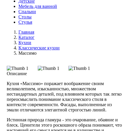
Детские
Мебель для ванной
Спальни
Столы
Стулья
Главная
Каталог
Кухни
Классические кухни
Массимо
Описание
Кухня «Массимо» поражает воображение своим
великолепием, изысканностью, множеством
нестандартных деталей, под влиянием которых так легко
переосмыслить понимание классического стиля в
контексте современности. Фасады, выполненные из
эмали отличаются элегантной строгостью линий.
Истинная природа гламура - это очарование, обаяние и
блеск. Ценители этого роскошного образа понимают, что
настоящий его смысл кроется не в излишестве и