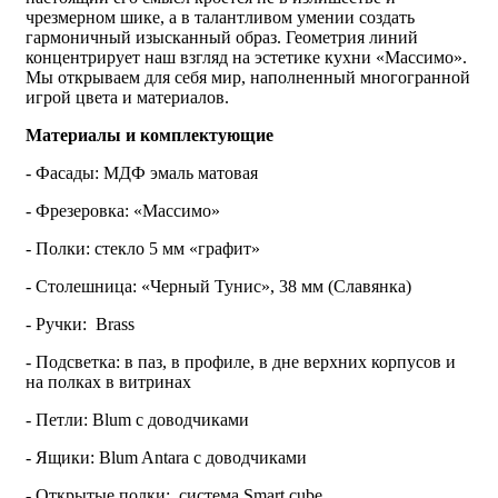
чрезмерном шике, а в талантливом умении создать
гармоничный изысканный образ. Геометрия линий
концентрирует наш взгляд на эстетике кухни «Массимо».
Мы открываем для себя мир, наполненный многогранной
игрой цвета и материалов.
Материалы и комплектующие
- Фасады: МДФ эмаль матовая
- Фрезеровка: «Массимо»
- Полки: стекло 5 мм «графит»
- Столешница: «Черный Тунис», 38 мм (Славянка)
- Ручки: Brass
- Подсветка: в паз, в профиле, в дне верхних корпусов и
на полках в витринах
- Петли: Blum с доводчиками
- Ящики: Blum Antarа с доводчиками
- Открытые полки: система Smart cube