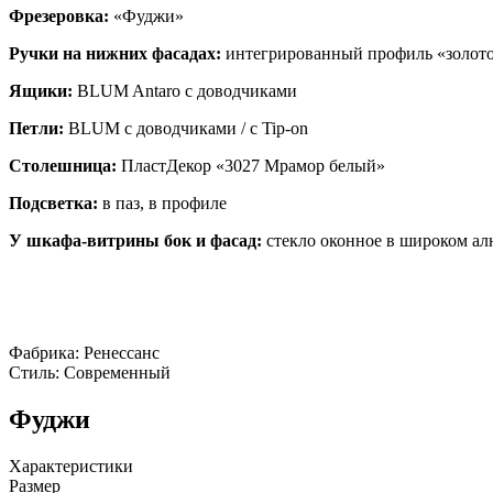
Фрезеровка:
«Фуджи»
Ручки на нижних фасадах:
интегрированный профиль «золот
Ящики:
BLUM Antaro с доводчиками
Петли:
BLUM с доводчиками / с Tip-on
Столешница:
ПластДекор «3027 Мрамор белый»
Подсветка:
в паз, в профиле
У шкафа-витрины бок и фасад:
стекло оконное в широком а
Фабрика: Ренессанс
Стиль: Современный
Фуджи
Характеристики
Размер