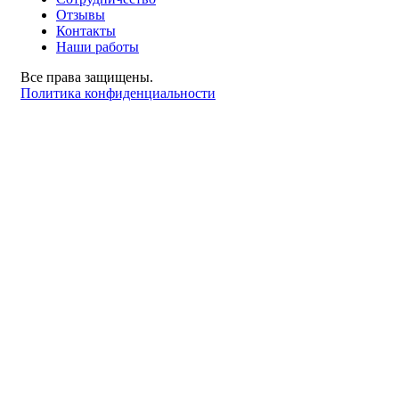
Отзывы
Контакты
Наши работы
Все права защищены.
Политика конфиденциальности